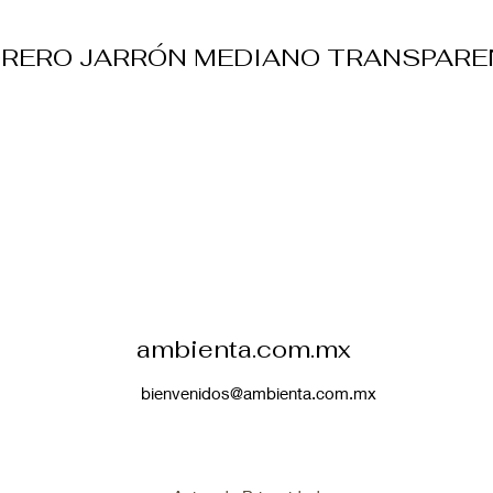
ORERO JARRÓN MEDIANO TRANSPARE
ambienta.com.mx
bienvenidos@ambienta.com.mx