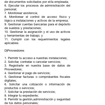
de documentos solicitados por el/la empleada;
6. Ejecutar los procesos de administración del
personal;
7. Monitorear asistencia;
8. Monitorear el control de acceso físico y
lógico a instalaciones y activos de la empresa;
9. Gestionar cuentas bancarias para el depósito
de sueldos y prestaciones;
10. Gestionar la asignación y el uso de activos
y herramientas de trabajo, y
11. Cumplir con los requerimientos legales
aplicables.
D)Proveedores
1. Permitir tu acceso a nuestras instalaciones;
2. Solicitar, contratar o cancelar servicios;
3. Registrarte en nuestra base de datos de
Proveedores;
4. Gestionar el pago de servicios;
5. Gestionar facturas o comprobantes fiscales
digitales;
6. Solicitar una cotización o información de
productos o servicios;
7. Solicitar la prestación de servicios;
8. Integrar tu expediente;
9. Permitir la gestión,administración y seguridad
de tus datos personales;