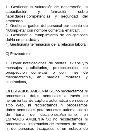
1. Gestionar la valoración de desempeño, la
capacitación y formación sobre
habilidades,competencias y seguridad del
empleado;
2. Gestionar gastos del personal por cuenta de
“[Completar con nombre comercial-marca]”;
3. Gestionar el cumplimiento de obligaciones
del/la empleado/a,y
4. Gestionarla terminación de la relación laboral.
C) Proveedores
1. Enviar notificaciones de ofertas, avisos y/o
mensajes publicitarios, promocionales, de
prospección comercial o con fines de
mercadotecnia, en medios impresos y
electrónicos;
En ESPACIOS AMBIENTA SC no recolectamos ni
procesamos datos personales a través de
herramientas de captura automática de nuestro
sitio Web, ni recolectamos ni procesamos
datos personales para procesos automatizados
de toma de decisiones.Asimismo, en
ESPACIOS AMBIENTA SC no recolectamos ni
procesamos información de menores de edad,
ni de personas incapaces o en estado de