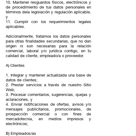
10. Mantener resguardos físicos, electrónicos y
de procedimiento de tus datos personales en
términos dela legislación y regulación aplicable,
y
11. Cumplir con los requerimientos legales
aplicables.
Adicionalmente, tratamos los datos personales
para otras finalidades secundarias, que no dan
origen ni son necesarias para la relación
comercial, laboral y/o jurídica contigo, en tu
calidad de cliente, empleado/a o proveedor.
A) Clientes
1. Integrar y mantener actualizada una base de
datos de clientes;
2. Prestar servicios a través de nuestro Sitio
Web;
3. Procesar comentarios, sugerencias, quejas y
aclaraciones, y
4. Enviar notificaciones de ofertas, avisos y/o
mensajes publicitarios, promocionales, de
prospección comercial o con fines de
mercadotecnia, en medios impresos y
electrónicos;
B) Empleados/as