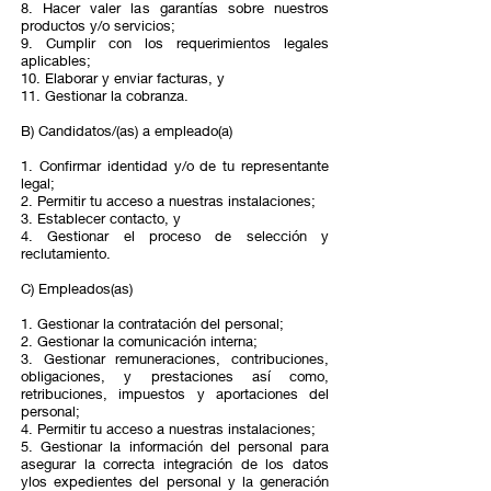
8. Hacer valer las garantías sobre nuestros
productos y/o servicios;
9. Cumplir con los requerimientos legales
aplicables;
10. Elaborar y enviar facturas, y
11. Gestionar la cobranza.
B) Candidatos/(as) a empleado(a)
1. Confirmar identidad y/o de tu representante
legal;
2. Permitir tu acceso a nuestras instalaciones;
3. Establecer contacto, y
4. Gestionar el proceso de selección y
reclutamiento.
C) Empleados(as)
1. Gestionar la contratación del personal;
2. Gestionar la comunicación interna;
3. Gestionar remuneraciones, contribuciones,
obligaciones, y prestaciones así como,
retribuciones, impuestos y aportaciones del
personal;
4. Permitir tu acceso a nuestras instalaciones;
5. Gestionar la información del personal para
asegurar la correcta integración de los datos
ylos expedientes del personal y la generación