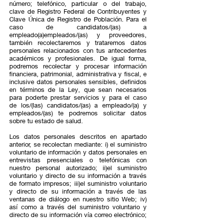
número; telefónico, particular o del trabajo,
clave de Registro Federal de Contribuyentes y
Clave Única de Registro de Población. Para el
caso de candidatos/(as) a
empleado(a)empleados/(as) y proveedores,
también recolectaremos y trataremos datos
personales relacionados con tus antecedentes
académicos y profesionales. De igual forma,
podremos recolectar y procesar información
financiera, patrimonial, administrativa y fiscal, e
inclusive datos personales sensibles, definidos
en términos de la Ley, que sean necesarios
para poderte prestar servicios y para el caso
de los/(las) candidatos/(as) a empleado/(a) y
empleados/(as) te podremos solicitar datos
sobre tu estado de salud.
Los datos personales descritos en apartado
anterior, se recolectan mediante: i) el suministro
voluntario de información y datos personales en
entrevistas presenciales o telefónicas con
nuestro personal autorizado; ii)el suministro
voluntario y directo de su información a través
de formato impresos; iii)el suministro voluntario
y directo de su información a través de las
ventanas de diálogo en nuestro sitio Web; iv)
así como a través del suministro voluntario y
directo de su información vía correo electrónico;