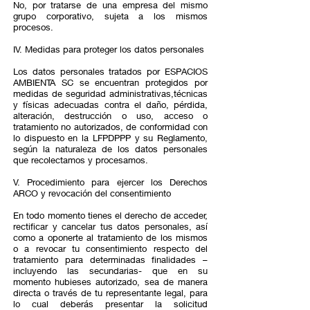
No, por tratarse de una empresa del mismo
grupo corporativo, sujeta a los mismos
procesos.
IV. Medidas para proteger los datos personales
Los datos personales tratados por ESPACIOS
AMBIENTA SC se encuentran protegidos por
medidas de seguridad administrativas,técnicas
y físicas adecuadas contra el daño, pérdida,
alteración, destrucción o uso, acceso o
tratamiento no autorizados, de conformidad con
lo dispuesto en la LFPDPPP y su Reglamento,
según la naturaleza de los datos personales
que recolectamos y procesamos.
V. Procedimiento para ejercer los Derechos
ARCO y revocación del consentimiento
En todo momento tienes el derecho de acceder,
rectificar y cancelar tus datos personales, así
como a oponerte al tratamiento de los mismos
o a revocar tu consentimiento respecto del
tratamiento para determinadas finalidades –
incluyendo las secundarias- que en su
momento hubieses autorizado, sea de manera
directa o través de tu representante legal, para
lo cual deberás presentar la solicitud