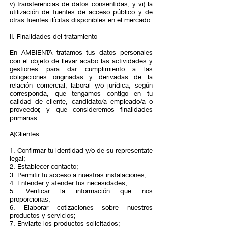
v) transferencias de datos consentidas, y vi) la
utilización de fuentes de acceso público y de
otras fuentes ilícitas disponibles en el mercado.
II. Finalidades del tratamiento
En AMBIENTA tratamos tus datos personales
con el objeto de llevar acabo las actividades y
gestiones para dar cumplimiento a las
obligaciones originadas y derivadas de la
relación comercial, laboral y/o jurídica, según
corresponda, que tengamos contigo en tu
calidad de cliente, candidato/a empleado/a o
proveedor, y que consideremos finalidades
primarias:
A)Clientes
1. Confirmar tu identidad y/o de su representate
legal;
2. Establecer contacto;
3. Permitir tu acceso a nuestras instalaciones;
4. Entender y atender tus necesidades;
5. Verificar la información que nos
proporcionas;
6. Elaborar cotizaciones sobre nuestros
productos y servicios;
7. Enviarte los productos solicitados;