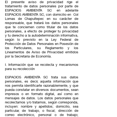
El presente aviso de privacidad rige el
tratamiento de datos personales por parte de
ESPACIOS AMBIENTA SC en adelante
ESPACIOS AMBIENTA SC, con domicilio en Col
Lomas de Chapultepec en su carácter de
responsable, que tratará los datos personales
que te conciernen como titular de los datos
personales, a efecto de proteger tu privacidad
y tu derecho a la autodeterminación informativa,
según lo previsto en la Ley Federal de
Protección de Datos Personales en Posesión de
los Particulares, su Reglamento y los
Lineamentos de Aviso de Privacidad emitidos
por la Secretaria de Economía.
I. Información que se recolecta y mecanismos
para su recolección
ESPACIOS AMBIENTA SC trata sus datos
personales, es decir, aquella información que
nos permita identificarte razonablemente, y que
pueda constatar en diversos documentos, sean
impresos o en formato digital, así como en
mensajes de datos. Los datos personales que
recolectamos y/o tratamos, según corresponda,
incluyen: nombre y apellidos; domicilio, sea
particular, de trabajo, o fiscal; dirección de
correo electrónico, personal o de trabajo;